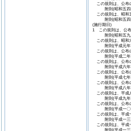
この規則は、公布
附
則
(昭和五
この規則は、昭和
附
則
(昭和五
(施行期日)
1
この規則は、公
附
則
(昭和五
この規則は、昭和
附
則
(平成元年
この規則は、公布
附
則
(平成二年
この規則は、公布
附
則
(平成六年
この規則は、公布
附
則
(平成七年
この規則は、公布
附
則
(平成八年
この規則は、平成
附
則
(平成九年
この規則は、公布
附
則
(平成一
この規則は、平成
附
則
(平成一
この規則は、平成
附
則
(平成一