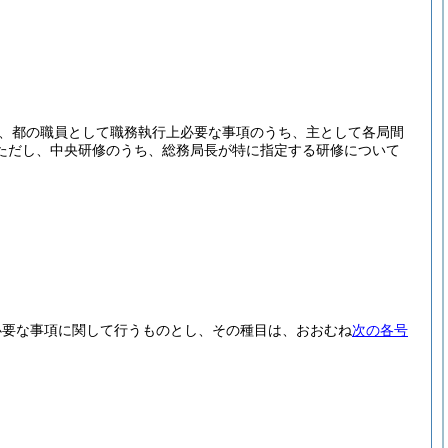
、都の職員として職務執行上必要な事項のうち、主として各局間
ただし、中央研修のうち、総務局長が特に指定する研修について
必要な事項に関して行うものとし、その種目は、おおむね
次の各号