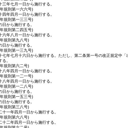
十三年七月一日から施行する。
四年
規則第一六六号)
十四年四月一日から施行する。
六年
規則第一三三号)
の日から施行する。
六年
規則第二四五号)
十六年八月一日から施行する。
七年
規則第九八号)
の日から施行する。
七年
規則第一三九号)
十七年七月十六日から施行する。
ただし、第二条第一号の改正規定中「
する。
八年
規則第六二号)
十八年四月一日から施行する。
八年
規則第一二一号)
十八年四月一日から施行する。
九年
規則第一二八号)
の日から施行する。
〇年
規則第一五三号)
の日から施行する。
一年
規則第三八号)
二十一年四月一日から施行する。
二年
規則第六八号)
二十二年四月一日から施行する。
一年
規則第六二号)