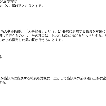
関及び内容)
は、次に掲げるとおりとする。
務局人事部長
(以下「人事部長」という。)
が各局に所属する職員を対象に
関して行うものとし、その種目は、おおむね次に掲げるとおりとする。
らかじめ指定した局の長が行うものとする。
修
長が当該局に所属する職員を対象に、主として当該局の業務遂行上特に
する。