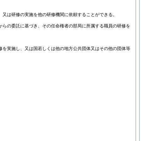
、又は研修の実施を他の研修機関に依頼することができる。
からの委託に基づき、その任命権者の部局に所属する職員の研修を
修を実施し、又は国若しくは他の地方公共団体又はその他の団体等