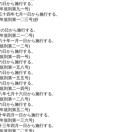
の日から施行する。
四年
規則第九一号)
五十四年七月一日から施行する。
四年
規則第一〇三号)
抄
布の日から施行する。
九年
規則第二一〇号)
六十年一月一日から施行する。
規則第二一二号)
の日から施行する。
規則第一四一号)
の日から施行する。
規則第一五八号)
の日から施行する。
規則第一五五号)
の日から施行する。
規則第二一四号)
八年七月十六日から施行する。
規則第一二八号)
の日から施行する。
〇年
規則第五二号)
十年四月一日から施行する。
三年
規則第一三六号)
十三年四月一日から施行する。
三年
規則第二〇五号)