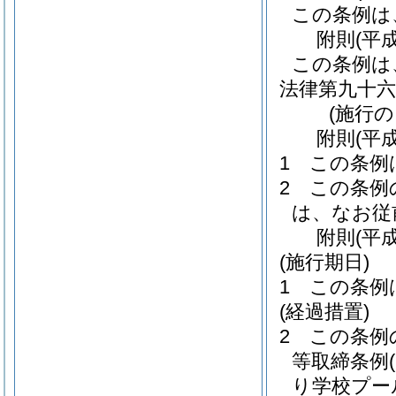
この条例は
附
則
(平
この条例は
法律第九十六
(施行
附
則
(平
1
この条例
2
この条例
は、なお従
附
則
(平
(施行期日)
1
この条例
(経過措置)
2
この条例
等取締条例
り学校プー