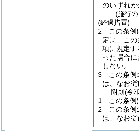
のいずれか
(施行
(経過措置)
2
この条例
定は、この
項に規定す
った場合に
しない。
3
この条例
は、なお従
附
則
(令
1
この条例
2
この条例
は、なお従