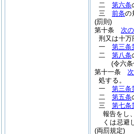
二
第六条
三
前条
の
(罰則)
第十条
次
刑又は十万
一
第三条
二
第八条
(令六
第十一条
処する。
一
第三条
二
第五条
三
第七条
報告をし
くは忌避
(両罰規定)