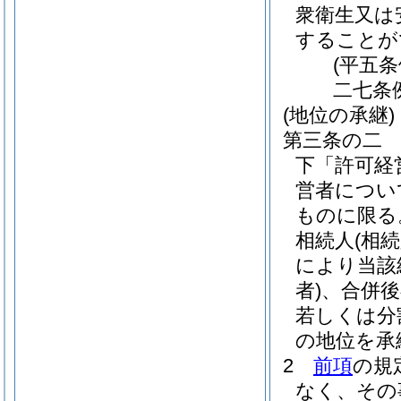
衆衛生又は
することが
(平五
二七条
(地位の承継)
第三条の二
下「許可経
営者につい
ものに限る
相続人
(相
により当該
者)
、合併
若しくは分
の地位を承
2
前項
の規
なく、その