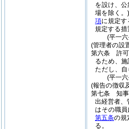
を設け、公
場を除く。
項
に規定す
規定する措
(平一
(管理者の設置
第六条
許
るため、施
ただし、自
(平一
(報告の徴収
第七条
知
出経営者、
はその職員
第五条
の規
る。