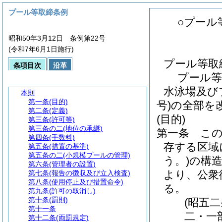
プール等取締条例
○プール
昭和50年3月12日 条例第22号
(令和7年6月1日施行)
プール等取
条項目次
沿革
プール等
水泳場及び
本則
第一条
(目的)
号)の全部を
第二条
(定義)
(目的)
第三条
(許可等)
第三条の二
(地位の承継)
第一条
こ
第四条
(手数料)
存する区域
第五条
(措置の基準)
第五条の二
(小規模プールの管理)
う。)
の構
第六条
(管理者の設置)
より、公衆
第七条
(報告の徴収及び立入検査)
第八条
(使用停止及び措置命令)
る。
第九条
(許可の取消し)
第十条
(罰則)
(昭五
第十一条
二・一
第十二条
(両罰規定)