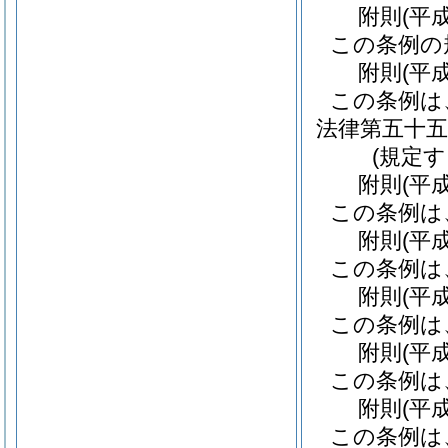
附
則
(平
この条例の
附
則
(平
この条例は
法律第五十五
(規定
附
則
(平
この条例は
附
則
(平
この条例は
附
則
(平
この条例は
附
則
(平
この条例は
附
則
(平
この条例は