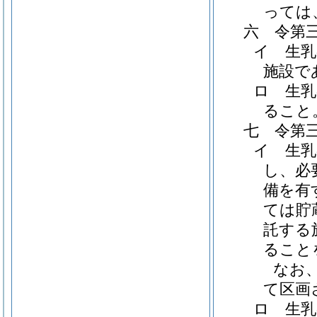
っては
六 令第
イ 生乳
施設で
ロ 生乳
ること
七 令第
イ 生乳
し、必
備を有
ては貯
託する
ること
なお
て区画
ロ 生乳