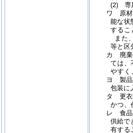
(2)
ワ 原材
能な状
するこ
また
等と区
カ 廃棄
ては、
やすく
ヨ 製品
包装に
タ 更衣
かつ、
レ 食品
供給で
有する