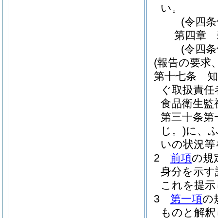
い。
(令四
第四章
(令四
(報告の要求
第十七条
ぐ取扱責任
食品衛生監
第三十条第
じ。)
に、
いの状況等
2
前項
の規
身分を示す
これを提示
3
第一項
の
ものと解釈