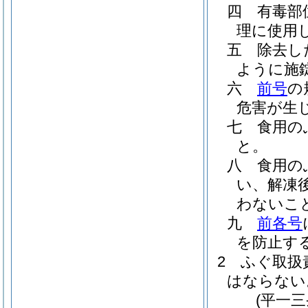
四
有毒部
理に使用
五
除去し
ように施
六
前号
の
危害が生
七
食用の
と。
八
食用の
い、解凍
わないこ
九
前各号
を防止す
2
ふぐ取扱
はならない
(平一