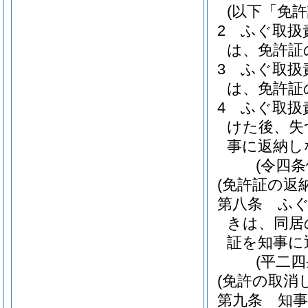
(以下「免
2
ふぐ取扱
は、免許証
3
ふぐ取扱
は、免許証
4
ふぐ取扱
けた後、失
事に返納し
(令四
(免許証の返納
第八条
ふ
きは、同居
証を知事に
(平二
(免許の取消
第九条
知