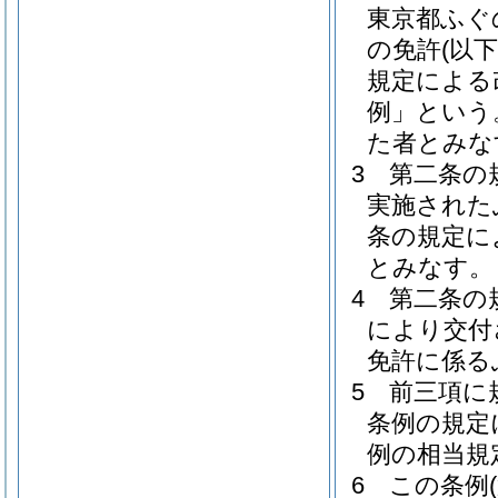
東京都ふぐ
の免許
(以
規定による
例」という
た者とみな
3
第二条の
実施された
条の規定に
とみなす。
4
第二条の
により交付
免許に係る
5
前三項に
条例の規定
例の相当規
6
この条例