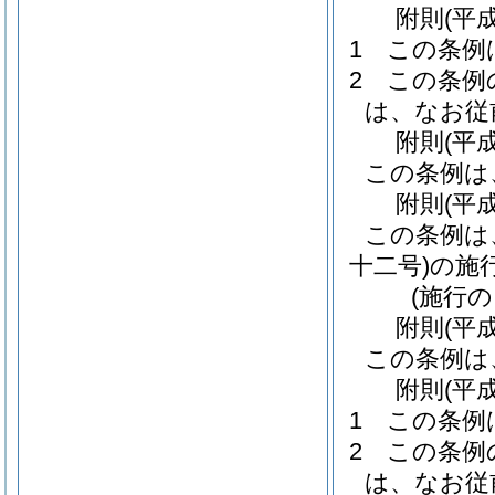
附
則
(平
1
この条例
2
この条例
は、なお従
附
則
(平
この条例は
附
則
(平
この条例は
十二号)
の施
(施行
附
則
(平
この条例は
附
則
(平
1
この条例
2
この条例
は、なお従