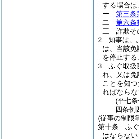
する場合は
一
第三条
二
第六条
三
詐欺そ
2
知事は、
は、当該免
を停止する
3
ふぐ取扱
れ、又は免
ことを知つ
ればならな
(平七
四条例
(従事の制限等
第十条
ふ
はならない