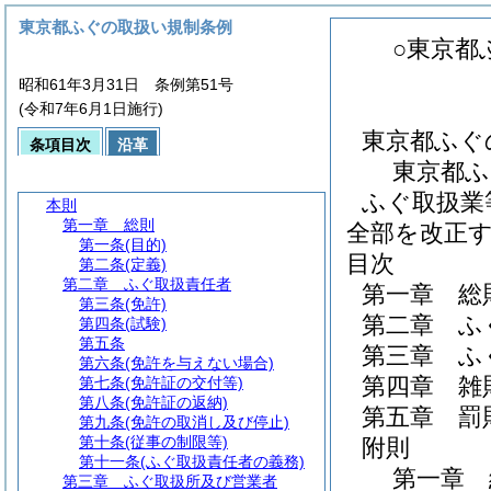
東京都ふぐの取扱い規制条例
○東京都
昭和61年3月31日 条例第51号
(令和7年6月1日施行)
東京都ふぐ
条項目次
沿革
東京都ふ
ふぐ取扱業
本則
第一章
総則
全部を改正
第一条
(目的)
目次
第二条
(定義)
第二章
ふぐ取扱責任者
第一章
総
第三条
(免許)
第二章
ふ
第四条
(試験)
第五条
第三章
ふ
第六条
(免許を与えない場合)
第四章
雑
第七条
(免許証の交付等)
第八条
(免許証の返納)
第五章
罰
第九条
(免許の取消し及び停止)
第十条
(従事の制限等)
附則
第十一条
(ふぐ取扱責任者の義務)
第一章
第三章
ふぐ取扱所及び営業者