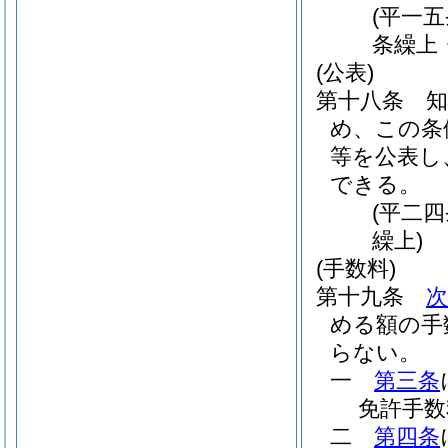
(平一
条繰上
(公表)
第十八条
め、この条
等を公表し
できる。
(平二
繰上)
(手数料)
第十九条
める額の手
らない。
一
第三条
免許手数
二
第四条