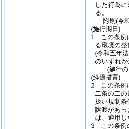
した行為に
る。
附
則
(令
(施行期日)
1
この条例
る環境の整
(令和五年
のいずれか
(施行
(経過措置)
2
この条例
二条の二の
扱い規制条
譲渡があっ
は、適用し
3
この条例