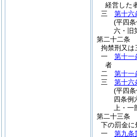
経営した
三
第十六
(平四
六・旧
第二十二条
拘禁刑又は
一
第十一
者
二
第十一
三
第十六
(平四
四条例
上・一
第二十三条
下の罰金に
一
第九条