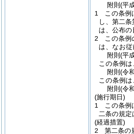
附
則
(平
1
この条例
し、第二条
は、公布の
2
この条例
は、なお従
附
則
(平
この条例は
附
則
(令
この条例は
附
則
(令
(施行期日)
1
この条例
二条の規定
(経過措置)
2
第二条の