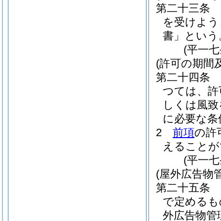
第二十三条
を受けよう
書」という
(平一
(許可の期間
第二十四条
つては、許
しくは風致
に必要な条
2
前項
の許
えることが
(平一
(屋外広告物
第二十五条
で定めるも
外広告物管