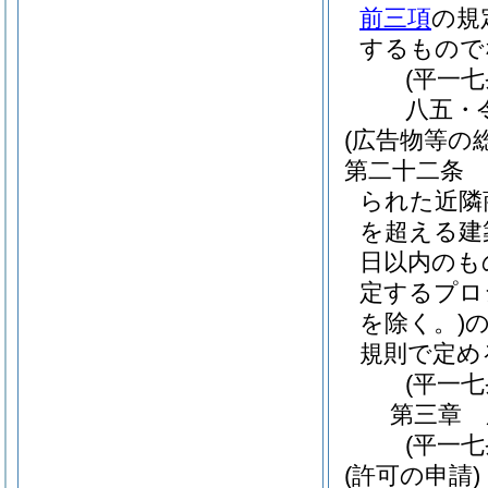
前三項
の規
するもので
(平一
八五・
(広告物等の
第二十二条
られた近隣
を超える建
日以内のも
定するプロ
を除く。)
規則で定め
(平一
第三章
(平一
(許可の申請)