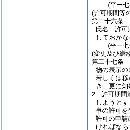
(平一
(許可期間等
第二十六条
氏名、許可
しておかな
(平一
(変更及び継
第二十七条
物の表示の
若しくは移
き、更に知
2
許可期間
しようとす
事の許可を
許可の申請
ければなら