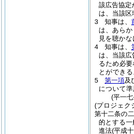
該広告協定
は、当該区
3
知事は、
は、あらか
見を聴かな
4
知事は、
は、当該広
るため必要
とができる
5
第一項
及
について準
(平一
(プロジェク
第十二条の
的とする一
進法
(平成