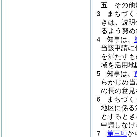
五
その他
3
まちづく
きは、説明
るよう努め
4
知事は、
当該申請に
を満たすも
域を活用地
5
知事は、
らかじめ当
の長の意見
6
まちづく
地区に係る
とするとき
申請しなけ
7
第三項
か