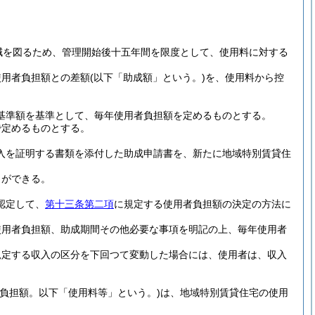
減を図るため、管理開始後十五年間を限度として、使用料に対する
使用者負担額との差額
(以下「助成額」という。)
を、使用料から控
基準額を基準として、毎年使用者負担額を定めるものとする。
で定めるものとする。
入を証明する書類を添付した助成申請書を、新たに地域特別賃貸住
とができる。
認定して、
第十三条第二項
に規定する使用者負担額の決定の方法に
使用者負担額、助成期間その他必要な事項を明記の上、毎年使用者
規定する収入の区分を下回つて変動した場合には、使用者は、収入
負担額。以下「使用料等」という。)
は、地域特別賃貸住宅の使用