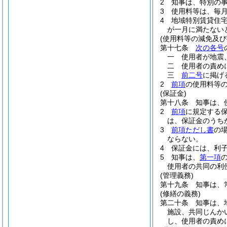
2
知事は、特別の
3
使用料等は、毎
4
地域特別賃貸住
が一月に満たない
(使用料等の減免及び
第十七条
次の各号
一
使用者が地震
二
使用者の責め
三
前二号
に掲げ
2
前項
の使用料等
(保証金)
第十八条
知事は、
2
前項
に規定する
は、保証金のうち
3
前項ただし書
の
ならない。
4
保証金には、利
5
知事は、
第一項
使用者の共同の利
(管理義務)
第十九条
知事は、
(修繕の義務)
第二十条
知事は、
施設、共同じんか
し、使用者の責め