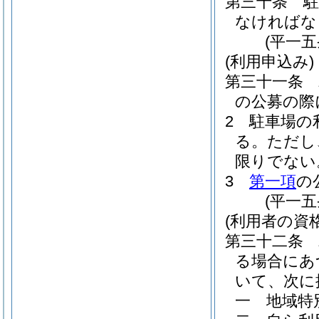
第三十条
なければな
(平一
(利用申込み)
第三十一条
の公募の際
2
駐車場の
る。
ただし
限りでない
3
第一項
の
(平一
(利用者の資格
第三十二条
る場合にあ
いて、次に
一
地域特