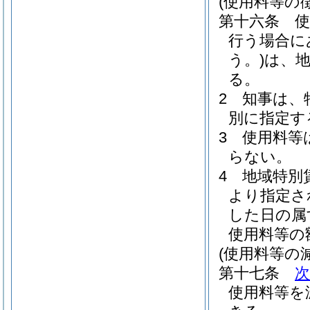
(使用料等の徴
第十六条
使
行う場合に
う。)
は、
る。
2
知事は、
別に指定す
3
使用料等
らない。
4
地域特別
より指定さ
した日の属
使用料等の
(使用料等の
第十七条
使用料等を