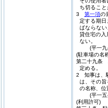
その使用者
ち切ること
3
第一項
の
定する期日
ばならない
貸住宅の入
ない。
(平一
(駐車場の名
第二十九条
定める。
2
知事は、
は、その旨
の名称、位
(平一
(利用許可)