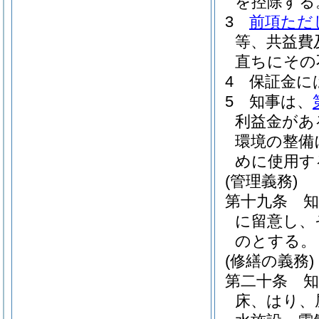
を控除する
3
前項ただ
等、共益費
直ちにその
4
保証金に
5
知事は、
利益金があ
環境の整備
めに使用す
(管理義務)
第十九条
に留意し、
のとする。
(修繕の義務)
第二十条
床、はり、