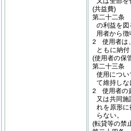
又は全部を
(共益費)
第二十二条
の利益を図
用者から徴
2
使用者は
ともに納付
(使用者の保
第二十三条
使用につい
て維持しな
2
使用者の
又は共同施
れを原形に
らない。
(転貸等の禁止