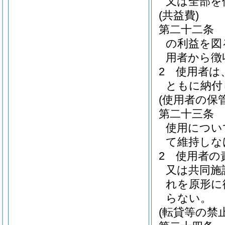
又は全部を
(共益費)
第二十二条
の利益を図
用者から徴
2
使用者は
ともに納付
(使用者の保
第二十三条
使用につい
て維持しな
2
使用者の
又は共同施
れを原形に
らない。
(転貸等の禁止