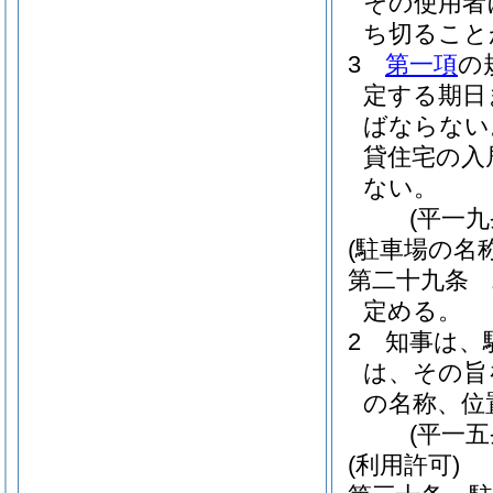
その使用者
ち切ること
3
第一項
の
定する期日
ばならない
貸住宅の入
ない。
(平一
(駐車場の名
第二十九条
定める。
2
知事は、
は、その旨
の名称、位
(平一
(利用許可)