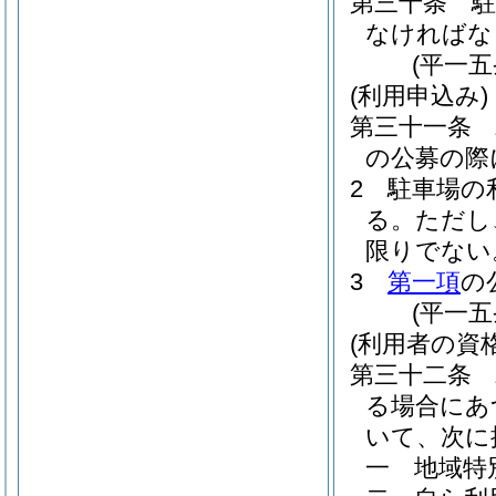
第三十条
なければな
(平一
(利用申込み)
第三十一条
の公募の際
2
駐車場の
る。
ただし
限りでない
3
第一項
の
(平一
(利用者の資格
第三十二条
る場合にあ
いて、次に
一
地域特