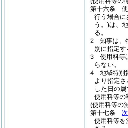
(使用料等の徴
第十六条
使
行う場合に
う。)
は、
る。
2
知事は、
別に指定す
3
使用料等
らない。
4
地域特別
より指定さ
した日の属
使用料等の
(使用料等の
第十七条
使用料等を