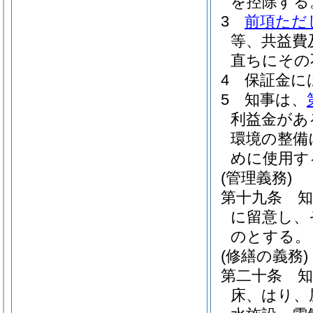
を控除する
3
前項ただ
等、共益費
直ちにその
4
保証金に
5
知事は、
利益金があ
環境の整備
めに使用す
(管理義務)
第十九条
に留意し、
のとする。
(修繕の義務)
第二十条
床、はり、