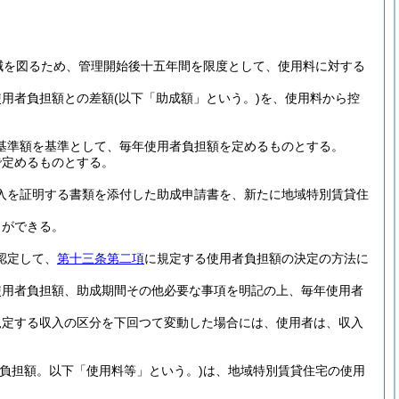
減を図るため、管理開始後十五年間を限度として、使用料に対する
使用者負担額との差額
(以下「助成額」という。)
を、使用料から控
基準額を基準として、毎年使用者負担額を定めるものとする。
で定めるものとする。
入を証明する書類を添付した助成申請書を、新たに地域特別賃貸住
とができる。
認定して、
第十三条第二項
に規定する使用者負担額の決定の方法に
使用者負担額、助成期間その他必要な事項を明記の上、毎年使用者
規定する収入の区分を下回つて変動した場合には、使用者は、収入
負担額。以下「使用料等」という。)
は、地域特別賃貸住宅の使用