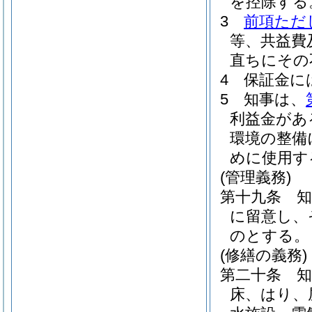
を控除する
3
前項ただ
等、共益費
直ちにその
4
保証金に
5
知事は、
利益金があ
環境の整備
めに使用す
(管理義務)
第十九条
に留意し、
のとする。
(修繕の義務)
第二十条
床、はり、