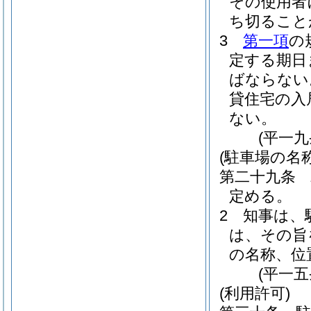
その使用者
ち切ること
3
第一項
の
定する期日
ばならない
貸住宅の入
ない。
(平一
(駐車場の名
第二十九条
定める。
2
知事は、
は、その旨
の名称、位
(平一
(利用許可)