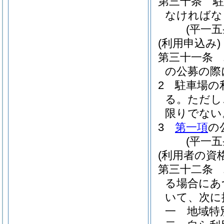
第三十条
なければな
(平一
(利用申込み)
第三十一条
の公募の際
2
駐車場の
る。
ただし
限りでない
3
第一項
の
(平一
(利用者の資格
第三十二条
る場合にあ
いて、次に
一
地域特