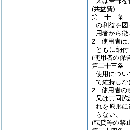
又は全部を
(共益費)
第二十二条
の利益を図
用者から徴
2
使用者は
ともに納付
(使用者の保
第二十三条
使用につい
て維持しな
2
使用者の
又は共同施
れを原形に
らない。
(転貸等の禁止