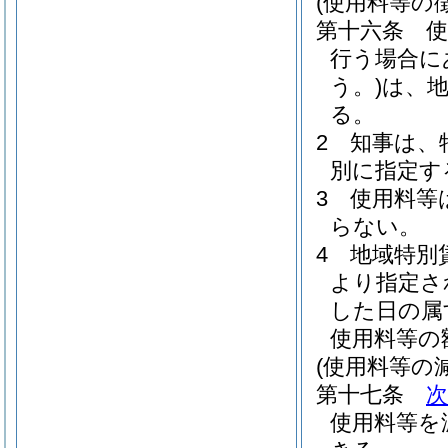
(使用料等の徴
第十六条
使
行う場合に
う。)
は、
る。
2
知事は、
別に指定す
3
使用料等
らない。
4
地域特別
より指定さ
した日の属
使用料等の
(使用料等の
第十七条
使用料等を