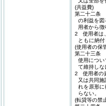
又は全部を
(共益費)
第二十二条
の利益を図
用者から徴
2
使用者は
ともに納付
(使用者の保
第二十三条
使用につい
て維持しな
2
使用者の
又は共同施
れを原形に
らない。
(転貸等の禁止