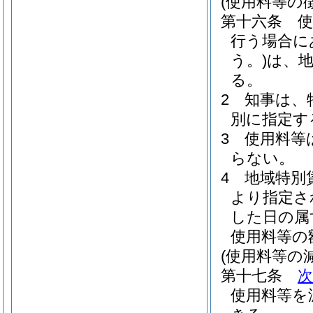
(使用料等の徴
第十六条
使
行う場合に
う。)
は、
る。
2
知事は、
別に指定す
3
使用料等
らない。
4
地域特別
より指定さ
した日の属
使用料等の
(使用料等の
第十七条
使用料等を