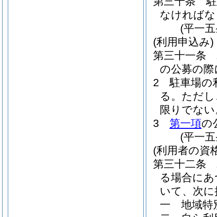
第三十条
なければな
(平一
(利用申込み)
第三十一条
の公募の際
2
駐車場の
る。
ただし
限りでない
3
第一項
の
(平一
(利用者の資格
第三十二条
る場合にあ
いて、次に
一
地域特