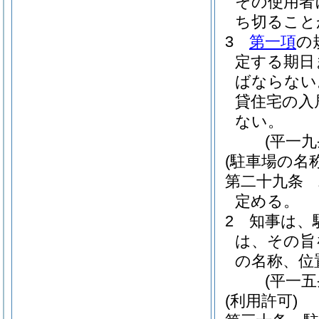
その使用者
ち切ること
3
第一項
の
定する期日
ばならない
貸住宅の入
ない。
(平一
(駐車場の名
第二十九条
定める。
2
知事は、
は、その旨
の名称、位
(平一
(利用許可)