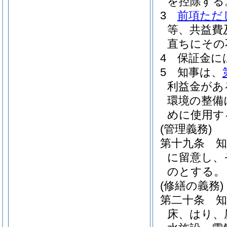
を控除する
3
前項ただ
等、共益費
直ちにその
4
保証金に
5
知事は、
利益金があ
環境の整備
めに使用す
(管理義務)
第十九条
に留意し、
のとする。
(修繕の義務)
第二十条
床、はり、