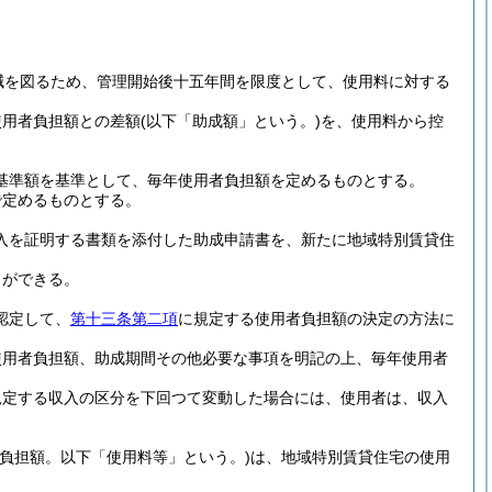
減を図るため、管理開始後十五年間を限度として、使用料に対する
使用者負担額との差額
(以下「助成額」という。)
を、使用料から控
基準額を基準として、毎年使用者負担額を定めるものとする。
で定めるものとする。
入を証明する書類を添付した助成申請書を、新たに地域特別賃貸住
とができる。
認定して、
第十三条第二項
に規定する使用者負担額の決定の方法に
使用者負担額、助成期間その他必要な事項を明記の上、毎年使用者
規定する収入の区分を下回つて変動した場合には、使用者は、収入
負担額。以下「使用料等」という。)
は、地域特別賃貸住宅の使用