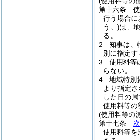
(使用料等の徴
第十六条
使
行う場合に
う。)
は、
る。
2
知事は、
別に指定す
3
使用料等
らない。
4
地域特別
より指定さ
した日の属
使用料等の
(使用料等の
第十七条
使用料等を