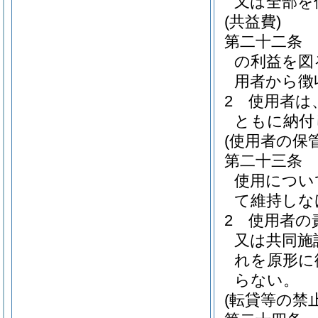
又は全部を
(共益費)
第二十二条
の利益を図
用者から徴
2
使用者は
ともに納付
(使用者の保
第二十三条
使用につい
て維持しな
2
使用者の
又は共同施
れを原形に
らない。
(転貸等の禁止