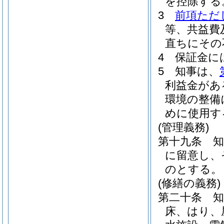
を控除する
3
前項ただ
等、共益費
直ちにその
4
保証金に
5
知事は、
利益金があ
環境の整備
めに使用す
(管理義務)
第十九条
に留意し、
のとする。
(修繕の義務)
第二十条
床、はり、