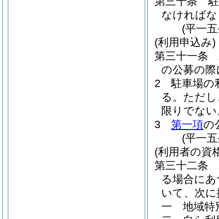
第三十条
なければな
(平一
(利用申込み)
第三十一条
の公募の際
2
駐車場の
る。
ただし
限りでない
3
第一項
の
(平一
(利用者の資格
第三十二条
る場合にあ
いて、次に
一
地域特