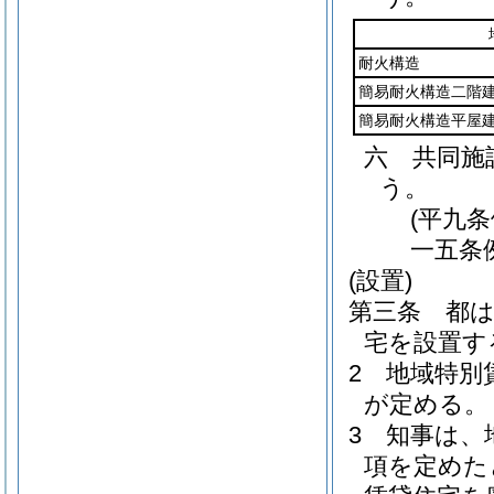
耐火構造
簡易耐火構造二階
簡易耐火構造平屋
六
共同施
う。
(平九
一五条
(設置)
第三条
都
宅を設置す
2
地域特別
が定める。
3
知事は、
項を定めた