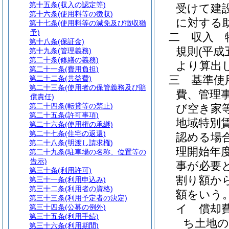
第十五条
(収入の認定等)
受けて建
第十六条
(使用料等の徴収)
に対する
第十七条
(使用料等の減免及び徴収猶
予)
二
収入 
第十八条
(保証金)
規則
(平成
第十九条
(管理義務)
第二十条
(修繕の義務)
より算出
第二十一条
(費用負担)
三
基準使
第二十二条
(共益費)
第二十三条
(使用者の保管義務及び賠
費、管理
償責任)
第二十四条
(転貸等の禁止)
び空き家
第二十五条
(許可事項)
地域特別
第二十六条
(使用権の承継)
第二十七条
(住宅の返還)
認める場
第二十八条
(明渡し請求権)
理開始年
第二十九条
(駐車場の名称、位置等の
告示)
事が必要
第三十条
(利用許可)
割り額か
第三十一条
(利用申込み)
第三十二条
(利用者の資格)
額をいう
第三十三条
(利用予定者の決定)
イ
償却
第三十四条
(公募の例外)
第三十五条
(利用手続)
ち土地の
第三十六条
(利用期間)