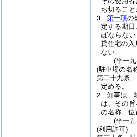
その使用者
ち切ること
3
第一項
の
定する期日
ばならない
貸住宅の入
ない。
(平一
(駐車場の名
第二十九条
定める。
2
知事は、
は、その旨
の名称、位
(平一
(利用許可)