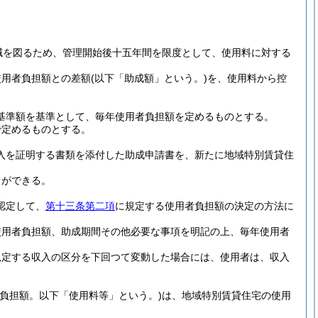
減を図るため、管理開始後十五年間を限度として、使用料に対する
使用者負担額との差額
(以下「助成額」という。)
を、使用料から控
基準額を基準として、毎年使用者負担額を定めるものとする。
で定めるものとする。
入を証明する書類を添付した助成申請書を、新たに地域特別賃貸住
とができる。
認定して、
第十三条第二項
に規定する使用者負担額の決定の方法に
使用者負担額、助成期間その他必要な事項を明記の上、毎年使用者
規定する収入の区分を下回つて変動した場合には、使用者は、収入
負担額。以下「使用料等」という。)
は、地域特別賃貸住宅の使用