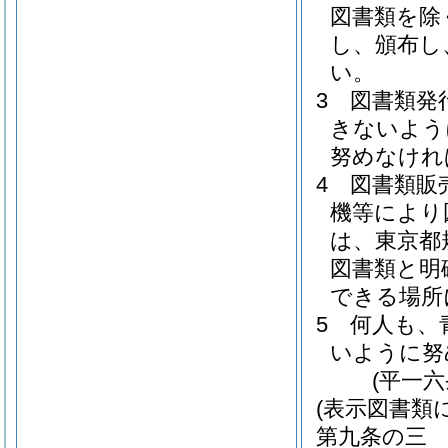
図書類を除
し、頒布し
い。
3
図書類発
きないよう
努めなけれ
4
図書類販
機等により
は、東京都
図書類と明
できる場所
5
何人も、
いように努
(平一
(表示図書類
第九条の三