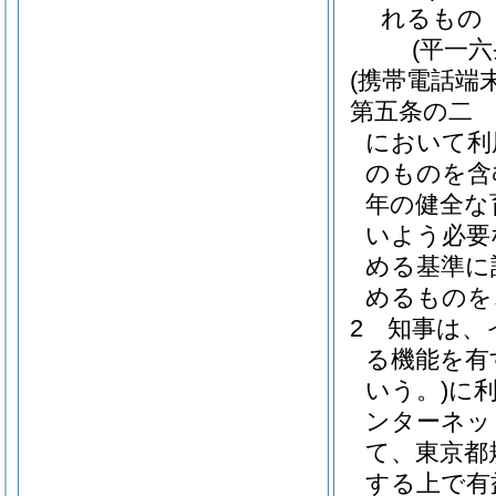
れるもの
(平一
(携帯電話端
第五条の二
において利
のものを含
年の健全な
いよう必要
める基準に
めるものを
2
知事は、
る機能を有
いう。)
に
ンターネッ
て、東京都
する上で有