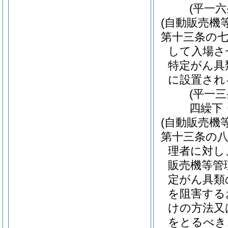
(平一
(自動販売機
第十三条の
して入場さ
特定がん具
に設置され
(平一
四繰下
(自動販売機
第十三条の
理者に対し
販売機等管
定がん具類
を阻害する
けの方法又
をとるべき