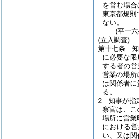
を営む場合
東京都規則
ない。
(平一
(立入調査)
第十七条
に必要な限
する者の営
営業の場所
は関係者に
る。
2
知事が指
察官は、こ
場所に営業
における営
い、又は関