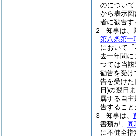
のについて
から表示図
者に勧告す
2
知事は、
第八条第一
において「
去一年間に
つては当該
勧告を受け
告を受けた
日)
の翌日
属する自主
告すること
3
知事は、
書類が、
同
に不健全指