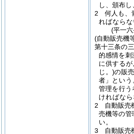
し、頒布し
2
何人も、
ればならな
(平一
(自動販売機
第十三条の
的感情を刺
に供するが
じ。)
の販
者」という
管理を行う
ければなら
2
自動販売
売機等の管
い。
3
自動販売