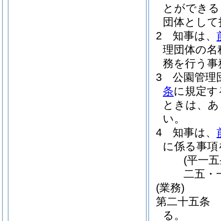
とができる
団体として
2
知事は、
理団体の名
務を行う事
3
公園管理
条
に規定す
ときは、あ
い。
4
知事は、
に係る事項
(平一
二五・
(業務)
第二十五条
る。