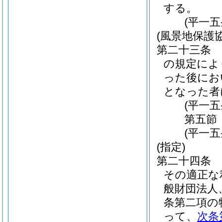
する。
(平一
(風景地保護
第二十三条
の規定によ
った後にお
となった者
(平一
第五節
(平一
(指定)
第二十四条
その適正な
般財団法人
条第二項の
って、
次条