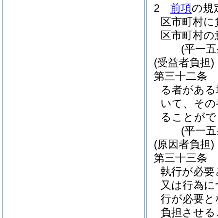
2
前項
の規
区市町村に
区市町村の
(平一
(受益者負担)
第三十二条
る者がある
いて、その
ることがで
(平一
(原因者負担)
第三十三条
執行が必要
又は行為に
行が必要と
負担させる