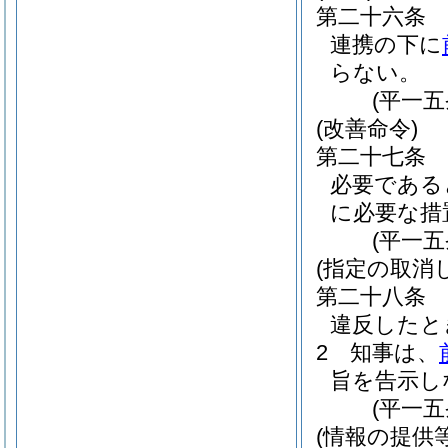
第二十六条
連携の下に
らない。
(平一
(改善命令)
第二十七条
必要である
に必要な措
(平一
(指定の取消
第二十八条
違反したと
2
知事は、
旨を告示し
(平一
(情報の提供等