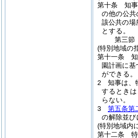
第十条
知
の他の公共
該公共の場
とする。
第三節
(特別地域の指
第十一条
園計画に基
ができる。
2
知事は、
するときは
らない。
3
第五条第
の解除並び
(特別地域内
第十二条