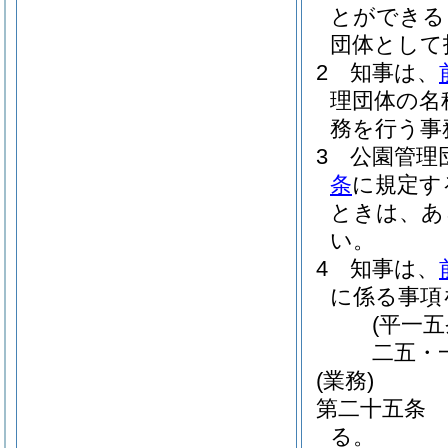
とができる
団体として
2
知事は、
理団体の名
務を行う事
3
公園管理
条
に規定す
ときは、あ
い。
4
知事は、
に係る事項
(平一
二五・
(業務)
第二十五条
る。