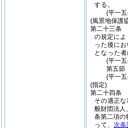
する。
(平一
(風景地保護
第二十三条
の規定によ
った後にお
となった者
(平一
第五節
(平一
(指定)
第二十四条
その適正な
般財団法人
条第二項の
って、
次条