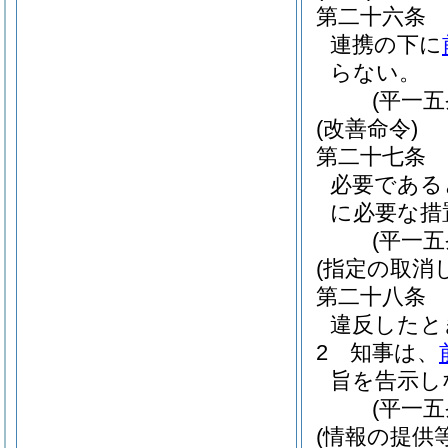
第二十六条
連携の下に
らない。
(平一
(改善命令)
第二十七条
必要である
に必要な措
(平一
(指定の取消
第二十八条
違反したと
2
知事は、
旨を告示し
(平一
(情報の提供等