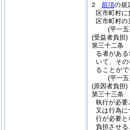
2
前項
の規
区市町村に
区市町村の
(平一
(受益者負担)
第三十二条
る者がある
いて、その
ることがで
(平一
(原因者負担)
第三十三条
執行が必要
又は行為に
行が必要と
負担させる