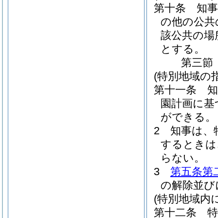
第十条
知
の他の公共
該公共の場
とする。
第三節
(特別地域の指
第十一条
園計画に基
ができる。
2
知事は、
するときは
らない。
3
第五条第
の解除並び
(特別地域内
第十二条