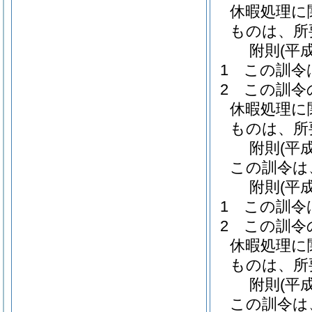
休暇処理に
ものは、所
附
則
(平
1
この訓令
2
この訓令
休暇処理に
ものは、所
附
則
(平
この訓令は
附
則
(平
1
この訓令
2
この訓令
休暇処理に
ものは、所
附
則
(平
この訓令は