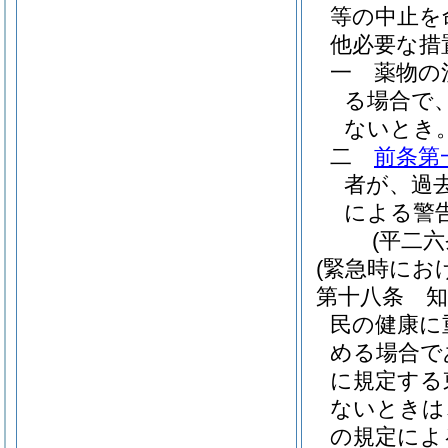
等の中止を
他必要な措
一
薬物の
る場合で
ないとき
二
前条第
者が、過
による警
(平二
(緊急時にお
第十八条
民の健康に
める場合で
に規定する
ないときは
の規定によ