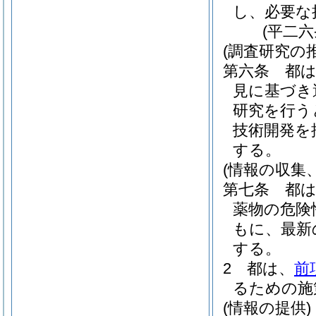
し、必要な
(平二
(調査研究の推
第六条
都
見に基づき
研究を行う
技術開発を
する。
(情報の収集
第七条
都
薬物の危険
もに、最新
する。
2
都は、
前
るための施
(情報の提供)