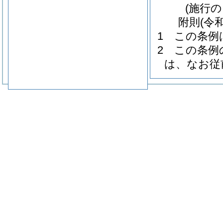
(施行
附
則
(令
1
この条例
2
この条例
は、なお従