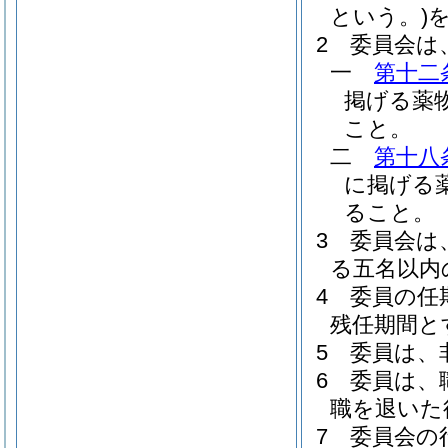
という。)
2
委員会は
一
第十二
掲げる薬
こと。
二
第十八
に掲げる
ること。
3
委員会は
る五名以内
4
委員の任
残任期間と
5
委員は、
6
委員は、
職を退いた
7
委員会の