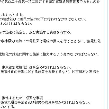
号)
第百二十条第一項に規定する認定電気通信事業者であるものを
れるものとする。
の連携並びに都民の協力の下に行われなければならない。
われなければならない。
かつ迅速に策定し、及び実施する責務を有する。
の抑制及び道路上の電柱又は電線の撤去を行うとともに、無電柱化
電柱化の推進に関する施策に協力するよう努めなければならない。
、東京都無電柱化計画を定めなければならない。
る無電柱化の推進に関する施策を反映するなど、区市町村と連携を
に推進するために必要な事項
関係電気通信事業者及び都民の意見を聴かなければならない。
ものとする。