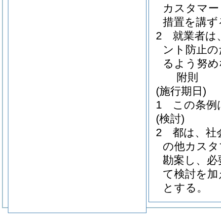
カスタマー
措置を講ず
2
就業者は
ント防止の
るよう努め
附
則
(施行期日)
1
この条例
(検討)
2
都は、社
の他カスタ
勘案し、必
て検討を加
とする。