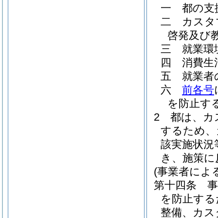
一
都の支
二
カスタ
啓発及び
三
就業環
四
消費生
五
就業者
六
前各号
を防止す
2
都は、カ
するため、
該実施状況
き、施策に
(事業者によ
第十四条
を防止する
整備、カス