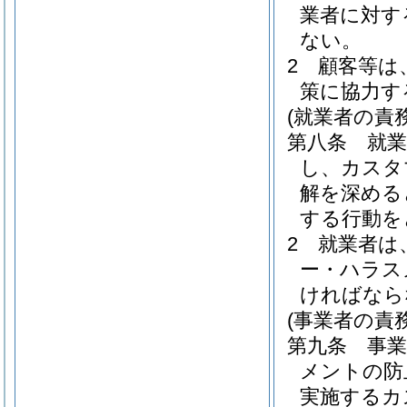
業者に対す
ない。
2
顧客等は
策に協力す
(就業者の責務
第八条
就
し、カスタ
解を深める
する行動を
2
就業者は
ー・ハラス
ければなら
(事業者の責務
第九条
事
メントの防
実施するカ