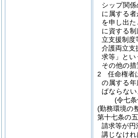
シップ関係
に属する者
を申し出た
に資する制
立支援制度
介護両立支
求等」とい
その他の措
2
任命権者
の属する年
ばならない
(令七
(勤務環境の
第十七条の
請求等が円
講じなけれ