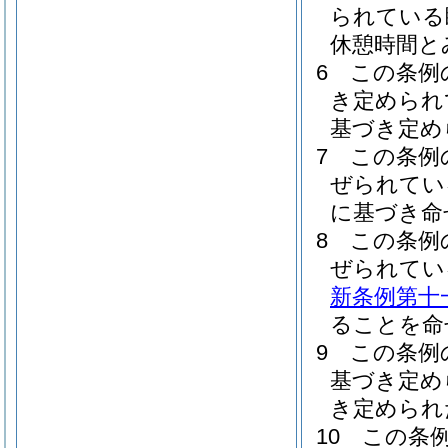
られている
休憩時間と
6
この条例
き定められ
基づき定め
7
この条例
ぜられてい
に基づき命
8
この条例
ぜられてい
新条例第十
ることを命
9
この条例
基づき定め
き定められ
10
この条