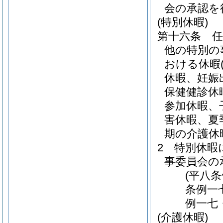
会の承認を
(特別休暇)
第十六条
他の特別の
おける休暇
休暇、妊娠
保健健診休
参加休暇、
害休暇、夏
期の介護休
2
特別休暇
事委員会の
(平八
条例一
例一七
(介護休暇)