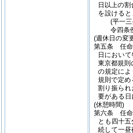
日以上の割
を設けると
(平一
令四条
(週休日の変更
第五条
任
日において
東京都規則
の規定によ
規則で定め
割り振られ
要がある日
(休憩時間)
第六条
任
とも四十五
続して一昼