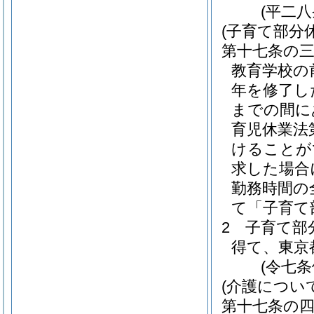
(平二
(子育て部分休
第十七条の
教育学校の
年を修了し
までの間に
育児休業法
けることが
求した場合
勤務時間の
て「子育て
2
子育て部
得て、東京
(令七
(介護につい
第十七条の