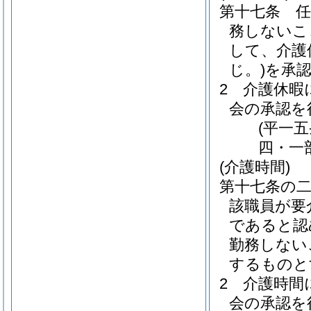
第十七条
務しないこ
して、介護
じ。)
を承
2
介護休暇
会の承認を
(平一
四・一
(介護時間)
第十七条の
該職員が要
であると認
勤務しない
するものと
2
介護時間
会の承認を