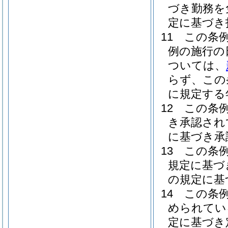
づき勤務を
定に基づき
11
この条
例の施行の
ついては、
らず、この
に規定する
12
この条
き承認され
に基づき承
13
この条
規定に基づ
の規定に基
14
この条
められてい
定に基づき