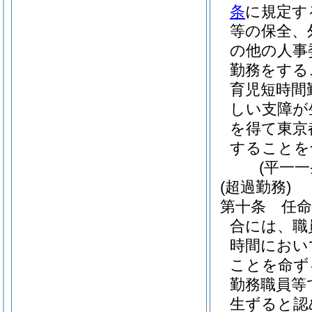
条
に規定す
等の保全、
の他の人事
勤務をする
育児短時間
しい支障が
を得て東京
することを
(平一
(超過勤務)
第十条
任
合には、職
時間におい
ことを命ず
勤務職員等
生ずると認