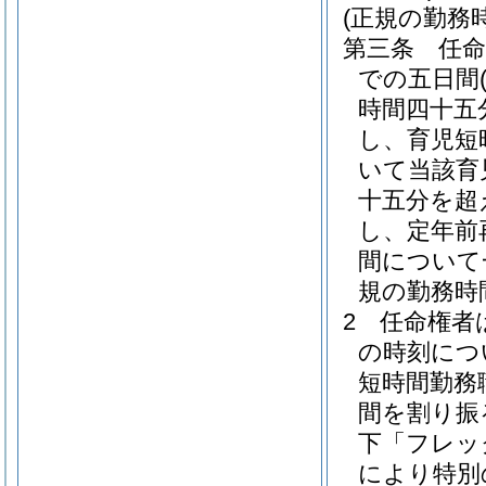
(正規の勤務
第三条
任
での五日間
時間四十五
し、育児短
いて当該育
十五分を超
し、定年前
間について
規の勤務時
2
任命権者
の時刻につ
短時間勤務
間を割り振
下「フレッ
により特別