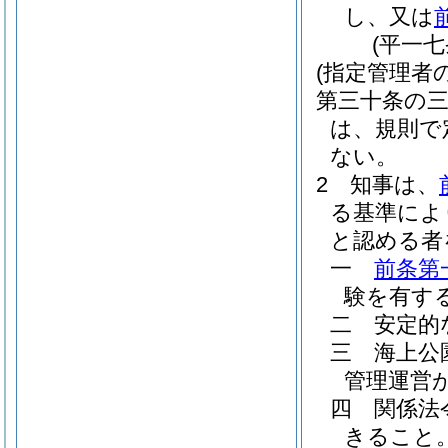
し、又は
(平一
(指定管理者
第三十条の
は、規則で
ない。
2
知事は、
る基準によ
と認める者
一
前条第
験を有す
二
安定的
三
海上公
管理運営
四
関係法
きること