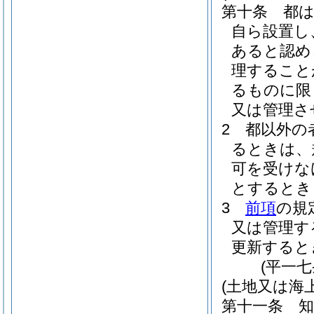
第十条
都
自ら設置し
あると認め
理すること
るものに限
又は管理さ
2
都以外の
るときは、
可を受けな
とするとき
3
前項
の規
又は管理す
更新すると
(平一
(土地又は海
第十一条