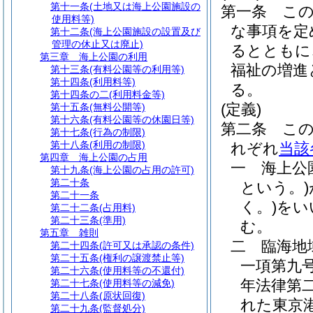
第十一条
(土地又は海上公園施設の
第一条
こ
使用料等)
な事項を定
第十二条
(海上公園施設の設置及び
管理の休止又は廃止)
るとともに
第三章
海上公園の利用
福祉の増進
第十三条
(有料公園等の利用等)
第十四条
(利用料等)
る。
第十四条の二
(利用料金等)
(定義)
第十五条
(無料公開等)
第十六条
(有料公園等の休園日等)
第二条
こ
第十七条
(行為の制限)
第十八条
(利用の制限)
れぞれ
当該
第四章
海上公園の占用
一
海上公
第十九条
(海上公園の占用の許可)
第二十条
という。)
第二十一条
く。)
をい
第二十二条
(占用料)
第二十三条
(準用)
む。
第五章
雑則
二
臨海地
第二十四条
(許可又は承認の条件)
第二十五条
(権利の譲渡禁止等)
一項第九
第二十六条
(使用料等の不還付)
年法律第二
第二十七条
(使用料等の減免)
第二十八条
(原状回復)
れた東京
第二十九条
(監督処分)