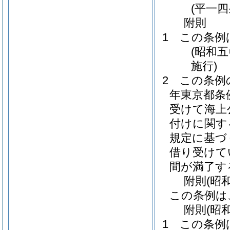
(平一
附
則
1
この条例
(昭和
施行)
2
この条例
年東京都条
受けて海上
付けに関す
規定に基づ
借り受けて
間が満了す
附
則
(昭
この条例は
附
則
(昭
1
この条例