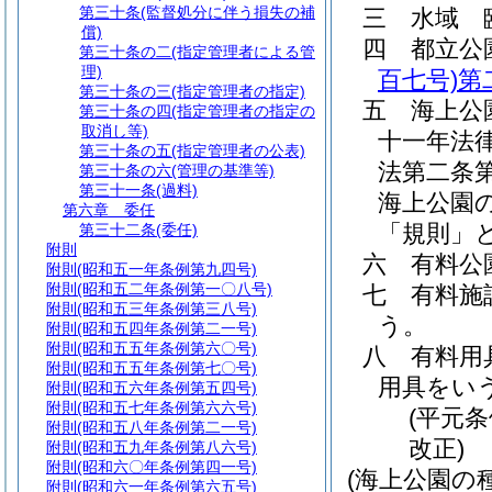
第三十条
(監督処分に伴う損失の補
三
水域 
償)
四
都立
第三十条の二
(指定管理者による管
理)
百七号)
第
第三十条の三
(指定管理者の指定)
五
海上公
第三十条の四
(指定管理者の指定の
取消し等)
十一年法律
第三十条の五
(指定管理者の公表)
法第二条
第三十条の六
(管理の基準等)
第三十一条
(過料)
海上公園
第六章
委任
「規則」と
第三十二条
(委任)
附則
六
有料公
附則
(昭和五一年条例第九四号)
附則
(昭和五二年条例第一〇八号)
七
有料施
附則
(昭和五三年条例第三八号)
う。
附則
(昭和五四年条例第二一号)
附則
(昭和五五年条例第六〇号)
八
有料用
附則
(昭和五五年条例第七〇号)
用具をい
附則
(昭和五六年条例第五四号)
附則
(昭和五七年条例第六六号)
(平元
附則
(昭和五八年条例第二一号)
改正)
附則
(昭和五九年条例第八六号)
附則
(昭和六〇年条例第四一号)
(海上公園の種
附則
(昭和六一年条例第六五号)