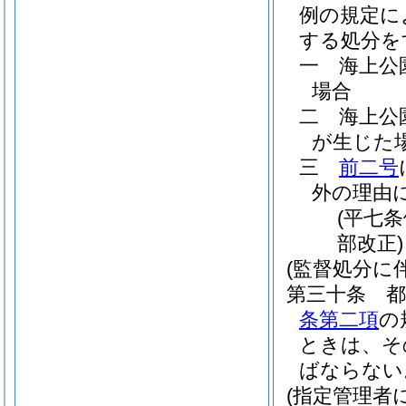
例の規定に
する処分を
一
海上公
場合
二
海上公
が生じた
三
前二号
外の理由
(平七
部改正)
(監督処分に
第三十条
条第二項
の
ときは、そ
ばならない
(指定管理者