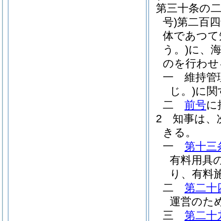
第三十条の
号)
第二百
体であつて
う。)
に、
のを行わせ
一
維持管
じ。)
に関
二
前号
に
2
知事は、
きる。
一
第十三
有料用具
り、有料
二
第二十
運営のた
三
第二十