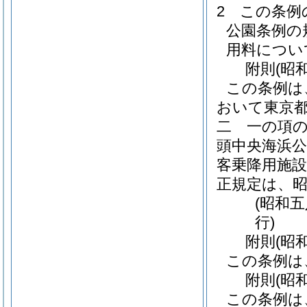
2
この条例
公園条例の
用料につい
附
則
(昭
この条例は
おいて東京
二 一の項
頭中央海浜公
客乗降用施
正規定は、
(昭和
行)
附
則
(昭
この条例は
附
則
(昭
この条例は