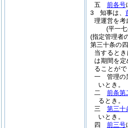
五
前各号
3
知事は、
理運営を考
(平一
(指定管理者
第三十条の
当するとき
は期間を定
ることがで
一
管理の
いとき。
二
前条第
るとき。
三
第三十
いとき。
四
前三号