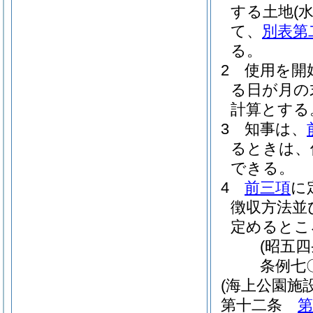
する土地
(
て、
別表第
る。
2
使用を開
る日が月の
計算とする
3
知事は、
るときは、
できる。
4
前三項
に
徴収方法並
定めるとこ
(昭五
条例七
(海上公園施
第十二条
第