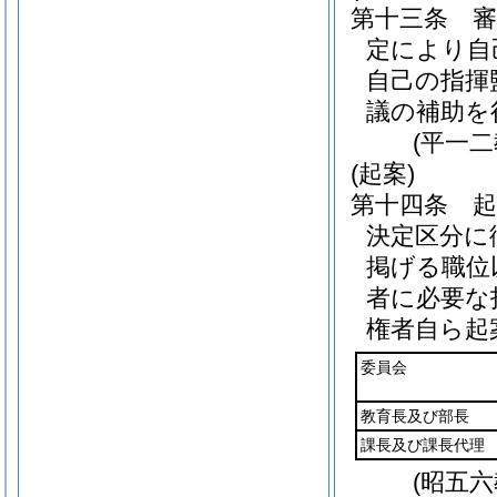
第十三条
定により自
自己の指揮
議の補助を
(平一
(起案)
第十四条
決定区分に
掲げる職位
者に必要な
権者自ら起
委員会
教育長及び部長
課長及び課長代理
(昭五