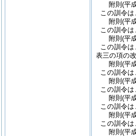
附
則
(平
この訓令は
附
則
(平
この訓令は
附
則
(平
この訓令は
表三の項の
附
則
(平
この訓令は
附
則
(平
この訓令は
附
則
(平
この訓令は
附
則
(平
この訓令は
附
則
(平