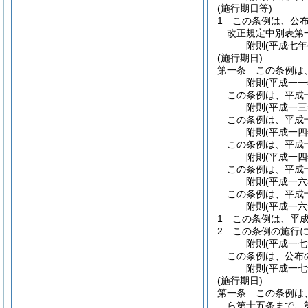
(施行期日等)
1
この条例は、公
改正規定中別表第
附
則
(平成七年
(施行期日)
第一条
この条例は
附
則
(平成一
この条例は、平成
附
則
(平成一
この条例は、平成
附
則
(平成一
この条例は、平成
附
則
(平成一
この条例は、平成
附
則
(平成一
この条例は、平成
附
則
(平成一
1
この条例は、平
2
この条例の施行
附
則
(平成一
この条例は、公布
附
則
(平成一
(施行期日)
第一条
この条例は
ら第十五条まで、