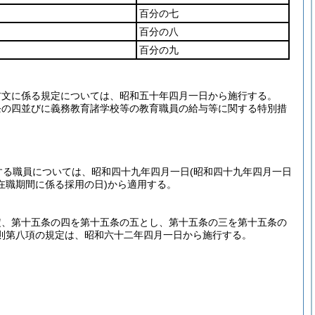
百分の七
百分の八
百分の九
前文に係る規定については、昭和五十年四月一日から施行する。
条の四並びに義務教育諸学校等の教育職員の給与等に関する特別措
。
する職員については、昭和四十九年四月一日
(昭和四十九年四月一日
在職期間に係る採用の日)
から適用する。
定、第十五条の四を第十五条の五とし、第十五条の三を第十五条の
則第八項の規定は、昭和六十二年四月一日から施行する。