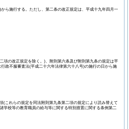
)
から施行する。
ただし、第二条の改正規定は、平成十九年四月一
二項の改正規定を除く。)
、附則第六条及び附則第九条の規定は平
は行政不服審査法
(平成二十六年法律第六十八号)
の施行の日から施
項
(これらの規定を同法附則第九条第二項の規定により読み替えて
諸学校等の教育職員の給与等に関する特別措置に関する条例第二