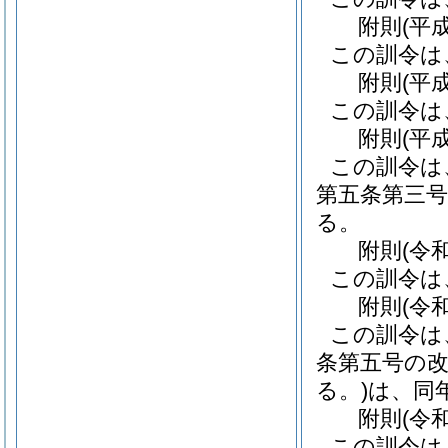
附
則
(平
この訓令は
附
則
(平
この訓令は
附
則
(平
この訓令は
第五条第三
る。
附
則
(令
この訓令は
附
則
(令
この訓令は
条第五号の
る。)
は、同
附
則
(令
この訓令は