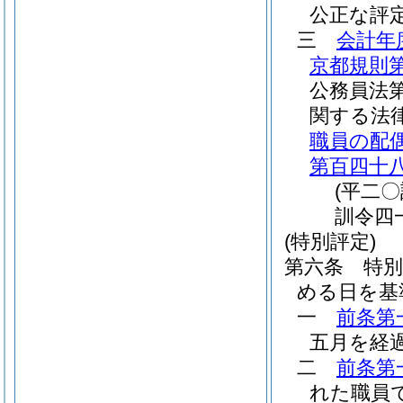
公正な評
三
会計年
京都規則第
公務員法
関する法
職員の配
第百四十八
(平二
訓令四
(特別評定)
第六条
特
める日を基
一
前条第
五月を経
二
前条第
れた職員