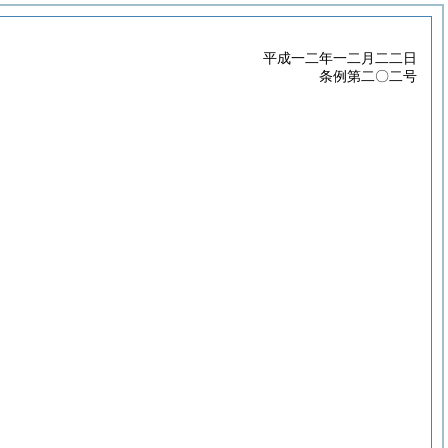
平成一二年一二月二二日
条例第二〇二号