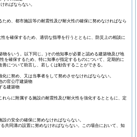
なければならない。
るため、都市施設等の耐震性及び耐火性の確保に努めなければなら
火性を確保するため、適切な指導を行うとともに、防災上の相談に
築物をいう。以下同じ。)
その他知事が必要と認める建築物及び地
性を確保するため、特に知事が指定するものについて、定期的に
改善について助言し、若しくは勧告することができる。
強化に努め、又は当事者をして努めさせなければならない。
他の官公庁建築物
ずる建築物
これらに附属する施設の耐震性及び耐火性を強化するとともに、定
施設の安全の確保に努めなければならない。
する共同溝の設置に努めなければならない。
この場合において、知