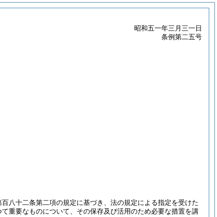
昭和五一年三月三一日
条例第二五号
第百八十二条第二項の規定に基づき、法の規定による指定を受けた
つて重要なものについて、その保存及び活用のため必要な措置を講