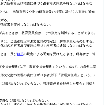
化財の所有者及び権原に基づく占有者の同意を得なければならな
ともに、当該有形文化財の所有者及び権原に基づく占有者に通知
生ずる。
に指定書を交付しなければならない。
があるときは、教育委員会は、その指定を解除することができる。
ときは、当該都指定有形文化財の指定は、解除されたものとする。
文化財の所有者及び権原に基づく占有者に通知しなければならな
たとき、及び
前項
の規定による通知を受けたときは、所有者は、速
育委員会規則
(以下「教育委員会規則」という。)
及びこの条例に基
有形文化財の管理の責に任ずべき者
(以下「管理責任者」という。)
会に届け出なければならない。
管理責任者を解任した場合も同様と
委員会に届け出なければならない。
たときは、速やかにその旨を教育委員会に届け出なければならな