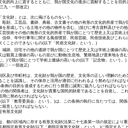
文化的向上に資するとともに、我が国文化の進歩に貢献することを目的
例三九・一部改正)
「文化財」とは、次に掲げるものをいう。
、彫刻、工芸品、書跡、典籍、古文書その他の有形の文化的所産で我が
値を形成している土地その他の物件を含む。)
並びに考古資料及びその他
工芸技術その他の無形の文化的所産で我が国にとつて歴史上又は芸術上
、信仰、年中行事等に関する風俗慣習、民俗芸能、民俗技術及びこれら
欠くことのできないもの
(以下「民俗文化財」という。)
、城跡、旧宅その他の遺跡で我が国にとつて歴史上又は学術上価値の高
又は観賞上価値の高いもの並びに動物
(生息地、繁殖地及び渡来地を含む
む。)
で我が国にとつて学術上価値の高いもの
(以下「記念物」という。)
例四〇・一部改正)
別区及び市町村は、文化財が我が国の歴史、文化等の正しい理解のため
ることを認識し、その保存と活用が適切に行われるよう努めなければな
の条例の目的を達成するために行う措置に誠実に協力しなければならな
その他の関係者は、文化財が貴重な国民的財産であることを自覚し、こ
活用に努めなければならない。
会
(以下「教育委員会」という。)
は、この条例の執行に当たつては、関係
に留意しなければならない。
定有形文化財
は、都の区域内に存する有形文化財
(法第二十七条第一項の規定により
京都指定有形文化財
(以下「都指定有形文化財」という。)
に指定するこ