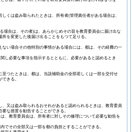
若しくは盗み取られたときは、所有者
(管理責任者がある場合は、
る場合は、その者)
は、あらかじめその旨を教育委員会に届け出な
場所を変更した後届け出ることをもつて足りる。
えない場合その他特別の事情がある場合には、都は、その経費の一
に関し必要な事項を指示するとともに、必要があると認めるとき
に至つたときは、都は、当該補助金の全部若しくは一部を交付せ
ができる。
し、又は盗み取られるおそれがあると認められるときは、教育委員
必要な措置を勧告することができる。
きは、教育委員会は、所有者に対しその修理について必要な勧告を
囲内でその全部又は一部を都の負担とすることができる。