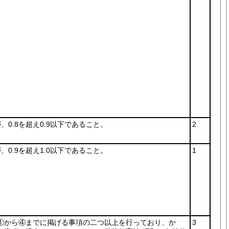
が、0.8を超え0.9以下であること。
2
が、0.9を超え1.0以下であること。
1
①から④までに掲げる事項の二つ以上を行っており、か
3