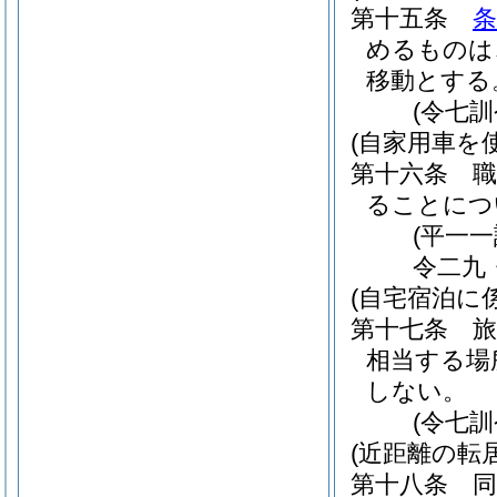
第十五条
条
めるものは
移動とする
(令七
(自家用車を
第十六条
ることにつ
(平一
令二九
(自宅宿泊に
第十七条
相当する場
しない。
(令七
(近距離の転
第十八条
同