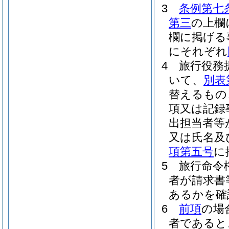
3
条例第七
第三
の上欄
欄に掲げる
にそれぞれ
4
旅行役務
いて、
別表
替えるもの
項又は記録
出担当者等
又は氏名及
項第五号
に
5
旅行命令
者が請求書
あるかを確
6
前項
の場
者であると