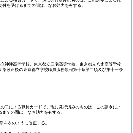
式による職員カードで、現に発行済みのものは、この訓令による改
交付を受けるまでの間は、なお効力を有する。
都立神津高等学校、東京都立三宅高等学校、東京都立八丈高等学校
よる改正後の東京都立学校職員服務規程第十条第二項及び第十一条
式の二による職員カードで、現に発行済みのものは、この訓令によ
るまでの間は、なお効力を有する。
部を次のように改正する。