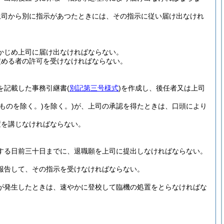
上司から別に指示があつたときには、その指示に従い届け出なけれ
かじめ上司に届け出なければならない。
定める者の許可を受けなければならない。
を記載した事務引継書
(
別記第三号様式
)
を作成し、後任者又は上司
ものを除く。)
を除く。)
が、上司の承認を得たときは、口頭により
置を講じなければならない。
する日前三十日までに、退職願を上司に提出しなければならない。
報告して、その指示を受けなければならない。
が発生したときは、速やかに登校して臨機の処置をとらなければな
。